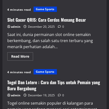
about
Rakyat
4D:
Game Sports
4 minutes read
Proses
Menjadi
Miliarder
Slot Gacor QRIS: Cara Cerdas Menang Besar
dalam
Sekejap
admin
December 20, 2025
0
Saat ini, dunia permainan slot online semakin
berkembang, dan salah satu tren terbaru yang
menarik perhatian adalah...
Read
Read More
more
about
Slot
Gacor
Game Sports
4 minutes read
QRIS:
Cara
Cerdas
Togel Dan Lotere : Cara dan Tips untuk Pemain yang
Menang
Besar
Baru Bergabung
admin
December 19, 2025
0
Togel online semakin populer di kalangan para