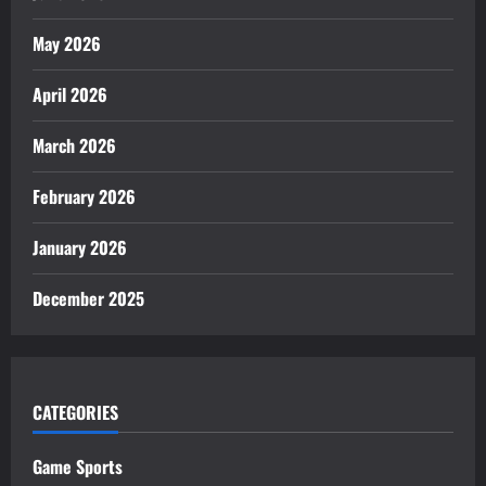
May 2026
April 2026
March 2026
February 2026
January 2026
December 2025
CATEGORIES
Game Sports