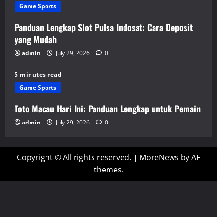
Game Sports
Panduan Lengkap Slot Pulsa Indosat: Cara Deposit
yang Mudah
admin
July 29, 2026
0
5 minutes read
Game Sports
Toto Macau Hari Ini: Panduan Lengkap untuk Pemain
admin
July 29, 2026
0
Copyright © All rights reserved.
|
MoreNews
by AF
themes.