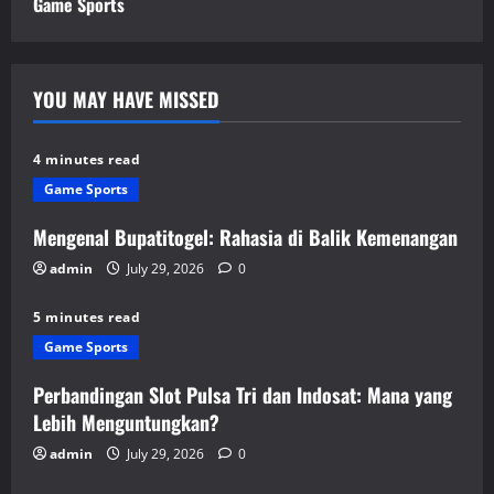
Game Sports
YOU MAY HAVE MISSED
4 minutes read
Game Sports
Mengenal Bupatitogel: Rahasia di Balik Kemenangan
admin
July 29, 2026
0
5 minutes read
Game Sports
Perbandingan Slot Pulsa Tri dan Indosat: Mana yang
Lebih Menguntungkan?
admin
July 29, 2026
0