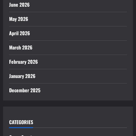
June 2026
May 2026
April 2026
March 2026
February 2026
January 2026
December 2025
CATEGORIES