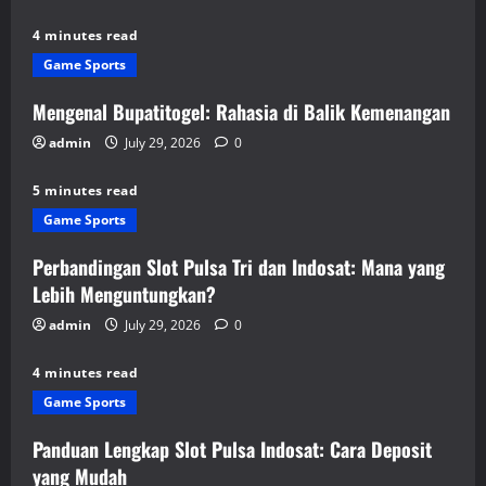
v
4 minutes read
Game Sports
i
Mengenal Bupatitogel: Rahasia di Balik Kemenangan
g
admin
July 29, 2026
0
a
5 minutes read
t
Game Sports
i
Perbandingan Slot Pulsa Tri dan Indosat: Mana yang
Lebih Menguntungkan?
o
admin
July 29, 2026
0
n
4 minutes read
Game Sports
Panduan Lengkap Slot Pulsa Indosat: Cara Deposit
yang Mudah