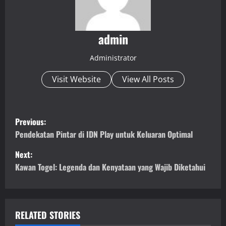
admin
Administrator
Visit Website
View All Posts
P
Previous:
o
Pendekatan Pintar di IDN Play untuk Keluaran Optimal
Next:
s
Kawan Togel: Legenda dan Kenyataan yang Wajib Diketahui
t
n
RELATED STORIES
a