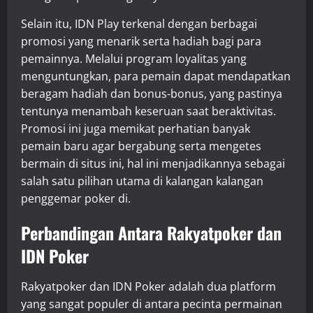
Selain itu, IDN Play terkenal dengan berbagai
promosi yang menarik serta hadiah bagi para
pemainnya. Melalui program loyalitas yang
menguntungkan, para pemain dapat mendapatkan
beragam hadiah dan bonus-bonus, yang pastinya
tentunya menambah keseruan saat beraktivitas.
Promosi ini juga memikat perhatian banyak
pemain baru agar bergabung serta mengetes
bermain di situs ini, hal ini menjadikannya sebagai
salah satu pilihan utama di kalangan kalangan
penggemar poker di.
Perbandingan Antara Rakyatpoker dan
IDN Poker
Rakyatpoker dan IDN Poker adalah dua platform
yang sangat populer di antara pecinta permainan