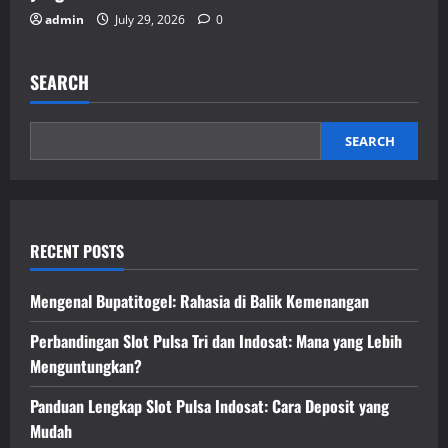
admin
July 29, 2026
0
SEARCH
SEARCH
RECENT POSTS
Mengenal Bupatitogel: Rahasia di Balik Kemenangan
Perbandingan Slot Pulsa Tri dan Indosat: Mana yang Lebih
Menguntungkan?
Panduan Lengkap Slot Pulsa Indosat: Cara Deposit yang
Mudah