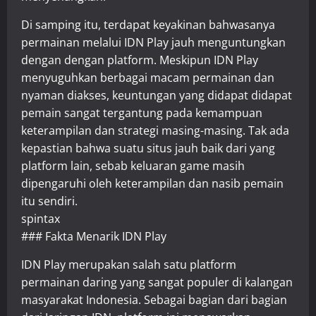
Di samping itu, terdapat keyakinan bahwasanya
permainan melalui IDN Play jauh menguntungkan
dengan dengan platform. Meskipun IDN Play
menyuguhkan berbagai macam permainan dan
nyaman diakses, keuntungan yang didapat didapat
pemain sangat tergantung pada kemampuan
keterampilan dan strategi masing-masing. Tak ada
kepastian bahwa suatu situs jauh baik dari yang
platform lain, sebab keluaran game masih
dipengaruhi oleh keterampilan dan nasib pemain
itu sendiri.
spintax
### Fakta Menarik IDN Play
IDN Play merupakan salah satu platform
permainan daring yang sangat populer di kalangan
masyarakat Indonesia. Sebagai bagian dari bagian