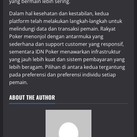
yang bermain lebih sering.
Dalam hal kesehatan dan kestabilan, kedua
platform telah melakukan langkah-langkah untuk
melindungi data dan transaksi pemain. Rakyat
Poker menonjol dengan antarmuka yang
sederhana dan support customer yang responsif,
sementara IDN Poker menawarkan infrastruktur
yang jauh lebih kuat dan sistem pembayaran yang
lebih beragam. Pilihan di antara kedua tergantung
pada preferensi dan preferensi individu setiap
pemain.
ABOUT THE AUTHOR