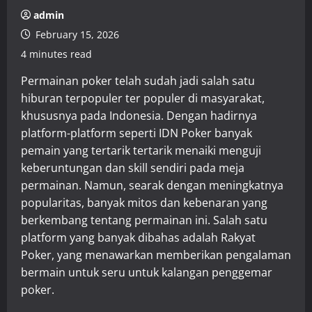
admin
February 15, 2026
4 minutes read
Permainan poker telah sudah jadi salah satu
hiburan terpopuler ter populer di masyarakat,
khususnya pada Indonesia. Dengan hadirnya
platform-platform seperti IDN Poker banyak
pemain yang tertarik tertarik menaiki menguji
keberuntungan dan skill sendiri pada meja
permainan. Namun, searak dengan meningkatnya
popularitas, banyak mitos dan kebenaran yang
berkembang tentang permainan ini. Salah satu
platform yang banyak dibahas adalah Rakyat
Poker, yang menawarkan memberikan pengalaman
bermain untuk seru untuk kalangan penggemar
poker.