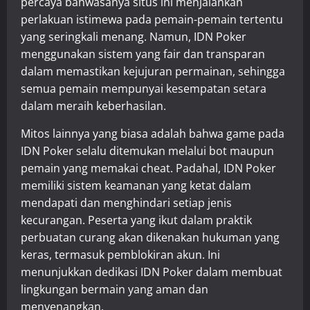
percaya bahwasanya situs ini menjalankan
perlakuan istimewa pada pemain-pemain tertentu
yang seringkali menang. Namun, IDN Poker
menggunakan sistem yang fair dan transparan
dalam memastikan kejujuran permainan, sehingga
semua pemain mempunyai kesempatan setara
dalam meraih keberhasilan.
Mitos lainnya yang biasa adalah bahwa game pada
IDN Poker selalu ditemukan melalui bot maupun
pemain yang memakai cheat. Padahal, IDN Poker
memiliki sistem keamanan yang ketat dalam
mendapati dan menghindari setiap jenis
kecurangan. Peserta yang ikut dalam praktik
perbuatan curang akan dikenakan hukuman yang
keras, termasuk pemblokiran akun. Ini
menunjukkan dedikasi IDN Poker dalam membuat
lingkungan bermain yang aman dan
menyenangkan.