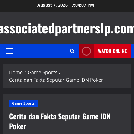
Skip
August 7, 2026
7:04:07 PM
to
content
associatedpartnerslp.co
WATCH ONLINE
Primary
Menu
Home
Game Sports
Cerita dan Fakta Seputar Game IDN Poker
Game Sports
Cerita dan Fakta Seputar Game IDN
Poker