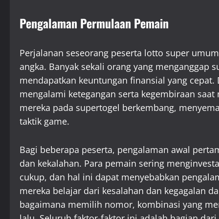
Pengalaman Permulaan Pemain
Perjalanan seseorang peserta lotto super umu
angka. Banyak sekali orang yang menganggap s
mendapatkan keuntungan finansial yang cepat. D
mengalami ketegangan serta kegembiraan saat me
mereka pada supertogel berkembang, menyemang
taktik game.
Bagi beberapa peserta, pengalaman awal perta
dan kekalahan. Para pemain sering menginves
cukup, dan hal ini dapat menyebabkan pengal
mereka belajar dari kesalahan dan kegagalan
bagaimana memilih nomor, kombinasi yang meng
lalu. Seluruh faktor-faktor ini adalah bagian 