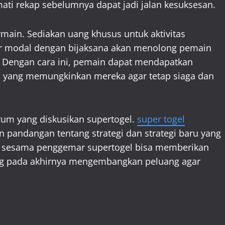
ati rekap sebelumnya dapat jadi jalan kesuksesan.
ain. Sediakan uang khusus untuk aktivitas
tur modal dengan bijaksana akan menolong pemain
s. Dengan cara ini, pemain dapat mendapatkan
ial, yang memungkinkan mereka agar tetap siaga dan
rum yang diskusikan supertogel.
super togel
 pandangan tentang strategi dan strategi baru yang
n sesama penggemar supertogel bisa memberikan
g pada akhirnya mengembangkan peluang agar