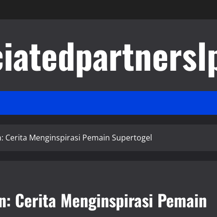
ciatedpartnersl
 Cerita Menginspirasi Pemain Supertogel
: Cerita Menginspirasi Pemain