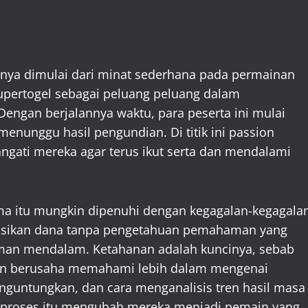
mnya dimulai dari minat sederhana pada permainan
upertogel sebagai peluang peluang dalam
engan berjalannya waktu, para peserta ini mulai
nunggu hasil pengundian. Di titik ini passion
ati mereka agar terus ikut serta dan mendalami
ma itu mungkin dipenuhi dengan kegagalan-kegagala
tasikan dana tanpa pengetahuan pemahaman yang
aman mendalam. Ketahanan adalah kuncinya, sebab
 dan berusaha memahami lebih dalam mengenai
untungkan, dan cara menganalisis tren hasil masa
dari proses itu mengubah mereka menjadi pemain yang