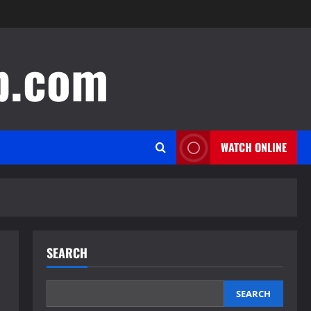
p.com
WATCH ONLINE
SEARCH
SEARCH