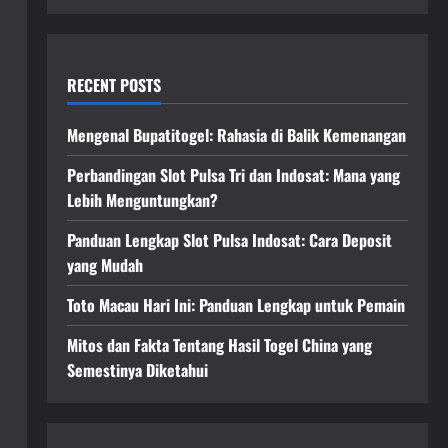
RECENT POSTS
Mengenal Bupatitogel: Rahasia di Balik Kemenangan
Perbandingan Slot Pulsa Tri dan Indosat: Mana yang
Lebih Menguntungkan?
Panduan Lengkap Slot Pulsa Indosat: Cara Deposit
yang Mudah
Toto Macau Hari Ini: Panduan Lengkap untuk Pemain
Mitos dan Fakta Tentang Hasil Togel China yang
Semestinya Diketahui