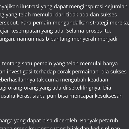
enyajikan ilustrasi yang dapat menginspirasi sejumlah
ng yang telah memulai dari tidak ada dan sukses
tersebut. Para pemain mengandalkan strategi mereka
jar kesempatan yang ada. Selama proses itu,
tangan, namun nasib pantang menyerah menjadi
an tentang satu pemain yang telah memulai hanya
an investigasi terhadap corak permainan, dia sukses
Keberhasilannya tak cuma mengubah keadaan
agi orang-orang yang ada di sekelilingnya. Dia
usaha keras, siapa pun bisa mencapai kesuksesan
rharga yang dapat bisa diperoleh. Banyak petaruh
manajemen keuangan yang bijak dan kedisiplinan