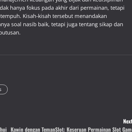
ak hanya fokus pada akhir dari permainan, tetapi
ditempuh. Kisah-kisah tersebut menandakan
ya soal nasib baik, tetapi juga tentang sikap dan
putusan.
s
Next
hui
Kawin dengan TemanSlot: Keseruan Permainan Slot Gam