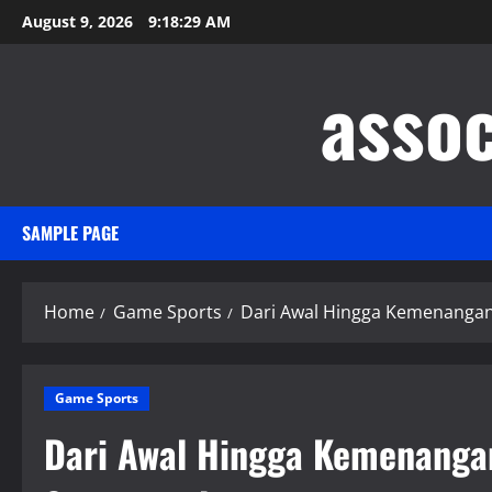
Skip
August 9, 2026
9:18:30 AM
to
content
asso
SAMPLE PAGE
Home
Game Sports
Dari Awal Hingga Kemenangan:
Game Sports
Dari Awal Hingga Kemenangan