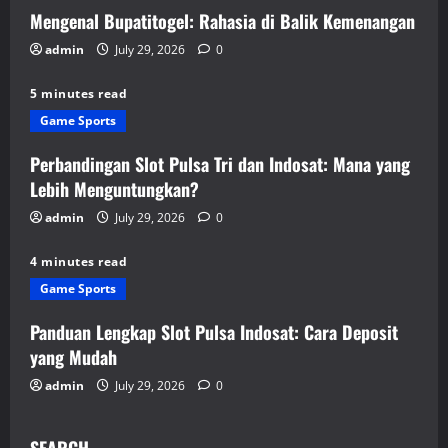
Mengenal Bupatitogel: Rahasia di Balik Kemenangan
g
admin
July 29, 2026
0
a
5 minutes read
t
Game Sports
i
Perbandingan Slot Pulsa Tri dan Indosat: Mana yang
Lebih Menguntungkan?
o
admin
July 29, 2026
0
n
4 minutes read
Game Sports
Panduan Lengkap Slot Pulsa Indosat: Cara Deposit
yang Mudah
admin
July 29, 2026
0