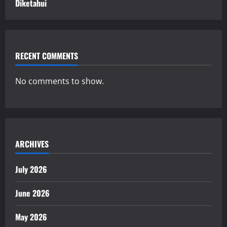
Diketahui
RECENT COMMENTS
No comments to show.
ARCHIVES
July 2026
June 2026
May 2026