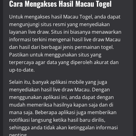
Cara Mengakses Hasil Macau Togel
Untuk mengakses hasil Macau Togel, anda dapat
mengunjungi situs resmi yang menyediakan
layanan live draw. Situs ini biasanya menawarkan
informasi terkini mengenai hasil live draw Macau
dan hasil dari berbagai jenis permainan togel.
Pastikan untuk menggunakan situs yang
terpercaya agar data yang diperoleh akurat dan
up-to-date.
Selain itu, banyak aplikasi mobile yang juga
menyediakan hasil live draw Macau. Dengan
menggunakan aplikasi ini, anda dapat dengan
mudah memeriksa hasilnya kapan saja dan di
mana saja. Beberapa aplikasi juga memberikan
notifikasi langsung ketika hasil baru dirilis,
sehingga anda tidak akan ketinggalan informasi
penting.