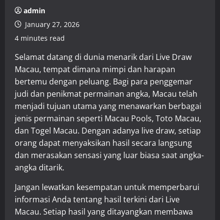
admin
January 27, 2026
4 minutes read
Selamat datang di dunia menarik dari Live Draw
Macau, tempat dimana mimpi dan harapan
bertemu dengan peluang. Bagi para penggemar
judi dan penikmat permainan angka, Macau telah
menjadi tujuan utama yang menawarkan berbagai
jenis permainan seperti Macau Pools, Toto Macau,
dan Togel Macau. Dengan adanya live draw, setiap
orang dapat menyaksikan hasil secara langsung
dan merasakan sensasi yang luar biasa saat angka-
angka ditarik.
Jangan lewatkan kesempatan untuk memperbarui
informasi Anda tentang hasil terkini dari Live
Macau. Setiap hasil yang ditayangkan membawa