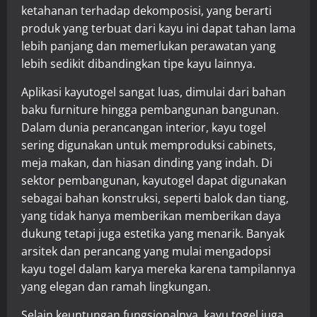
ketahanan terhadap dekomposisi, yang berarti
produk yang terbuat dari kayu ini dapat tahan lama
lebih panjang dan memerlukan perawatan yang
lebih sedikit dibandingkan tipe kayu lainnya.
Aplikasi kayutogel sangat luas, dimulai dari bahan
baku furniture hingga pembangunan bangunan.
Dalam dunia perancangan interior, kayu togel
sering digunakan untuk memproduksi cabinets,
meja makan, dan hiasan dinding yang indah. Di
sektor pembangunan, kayutogel dapat digunakan
sebagai bahan konstruksi, seperti balok dan tiang,
yang tidak hanya memberikan memberikan daya
dukung tetapi juga estetika yang menarik. Banyak
arsitek dan perancang yang mulai mengadopsi
kayu togel dalam karya mereka karena tampilannya
yang elegan dan ramah lingkungan.
Selain keuntungan fungsionalnya, kayu togel juga