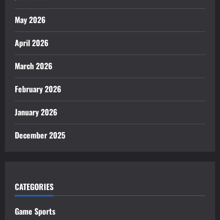
May 2026
April 2026
March 2026
February 2026
January 2026
December 2025
CATEGORIES
Game Sports