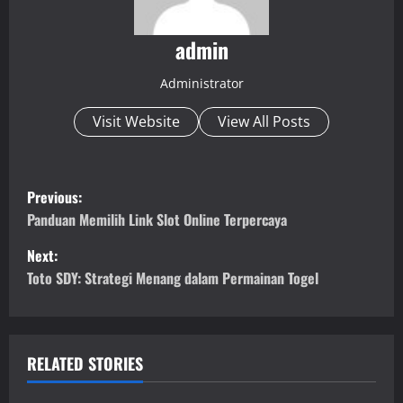
admin
Administrator
Visit Website
View All Posts
P
Previous:
o
Panduan Memilih Link Slot Online Terpercaya
Next:
s
Toto SDY: Strategi Menang dalam Permainan Togel
t
n
RELATED STORIES
a