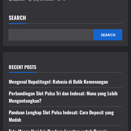
SEARCH
SEARCH
RECENT POSTS
Mengenal Bupatitogel: Rahasia di Balik Kemenangan
Perbandingan Slot Pulsa Tri dan Indosat: Mana yang Lebih
Menguntungkan?
Panduan Lengkap Slot Pulsa Indosat: Cara Deposit yang
Mudah