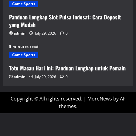
Game Sports
Panduan Lengkap Slot Pulsa Indosat: Cara Deposit
yang Mudah
admin
July 29, 2026
0
5 minutes read
Game Sports
Toto Macau Hari Ini: Panduan Lengkap untuk Pemain
admin
July 29, 2026
0
Copyright © All rights reserved.
|
MoreNews
by AF
themes.