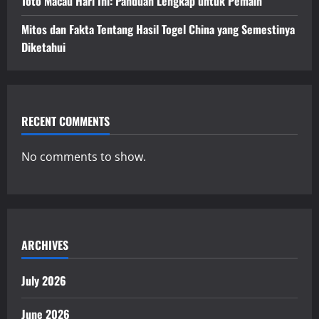
Toto Macau Hari Ini: Panduan Lengkap untuk Pemain
Mitos dan Fakta Tentang Hasil Togel China yang Semestinya
Diketahui
RECENT COMMENTS
No comments to show.
ARCHIVES
July 2026
June 2026