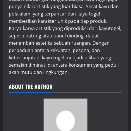
punya nilai artistik yang luar biasa. Serat kayu dan
pola alami yang terpancar dari kayu togel
memberikan karakter unik pada tiap produk.
Karya-karya artistik yang diproduksi dari kayutogel,
seperti patung atau panel dinding, dapat
menambah estetika sebuah ruangan. Dengan
perpaduan antara kekuatan, pesona, dan
keberlanjutan, kayu togel menjadi pilihan yang
semakin diminati di antara konsumen yang peduli
akan mutu dan lingkungan.
ABOUT THE AUTHOR