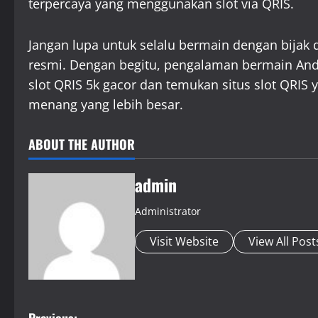
terpercaya yang menggunakan slot via QRIS.
Jangan lupa untuk selalu bermain dengan bijak d
resmi. Dengan begitu, pengalaman bermain An
slot QRIS 5k gacor dan temukan situs slot QRIS
menang yang lebih besar.
ABOUT THE AUTHOR
admin
Administrator
Visit Website
View All Post