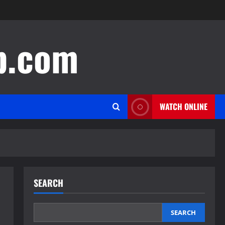
p.com
WATCH ONLINE
SEARCH
SEARCH