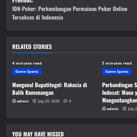
P
Previous:
IDN-Poker: Perkembangan Permainan Poker Online
o
Tersukses di Indonesia
s
t
RELATED STORIES
n
a
4 minutes read
5 minutes read
Game Sports
Game Sports
v
Mengenal Bupatitogel: Rahasia di
Perbandingan Sl
i
Balik Kemenangan
Indosat: Mana 
Menguntungka
g
admin
July 29, 2026
0
admin
July 
a
t
YOU MAY HAVE MISSED