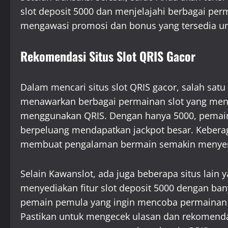
slot deposit 5000 dan menjelajahi berbagai per
mengawasi promosi dan bonus yang tersedia u
Rekomendasi Situs Slot QRIS Gacor
Dalam mencari situs slot QRIS gacor, salah satu 
menawarkan berbagai permainan slot yang men
menggunakan QRIS. Dengan hanya 5000, pemain
berpeluang mendapatkan jackpot besar. Kebera
membuat pengalaman bermain semakin menye
Selain Kawanslot, ada juga beberapa situs lain 
menyediakan fitur slot deposit 5000 dengan bany
pemain pemula yang ingin mencoba permainan 
Pastikan untuk mengecek ulasan dan rekomenda