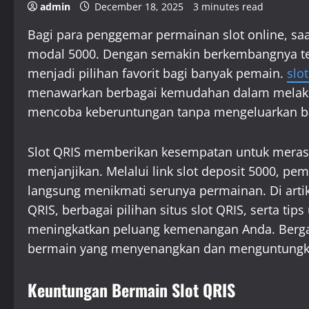
admin
December 18, 2025
3 minutes read
Bagi para penggemar permainan slot online, sa
modal 5000. Dengan semakin berkembangnya te
menjadi pilihan favorit bagi banyak pemain.
slo
menawarkan berbagai kemudahan dalam melakuk
mencoba keberuntungan tanpa mengeluarkan b
Slot QRIS memberikan kesempatan untuk merasa
menjanjikan. Melalui link slot deposit 5000, 
langsung menikmati serunya permainan. Di artike
QRIS, berbagai pilihan situs slot QRIS, serta t
meningkatkan peluang kemenangan Anda. Berg
bermain yang menyenangkan dan menguntungkan
Keuntungan Bermain Slot QRIS