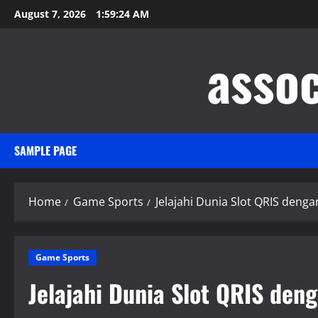
Skip
August 7, 2026
1:59:25 AM
to
content
asso
SAMPLE PAGE
Home
Game Sports
Jelajahi Dunia Slot QRIS deng
Game Sports
Jelajahi Dunia Slot QRIS den