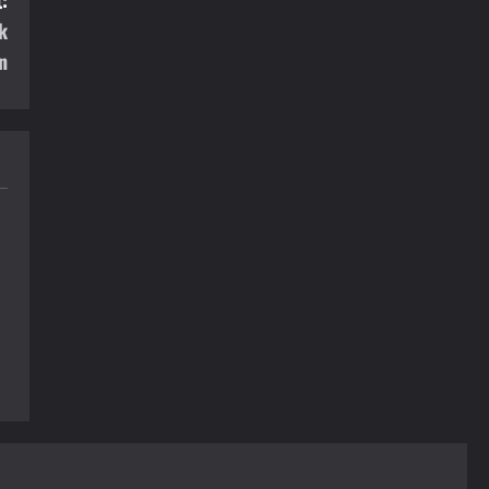
:
k
n
: