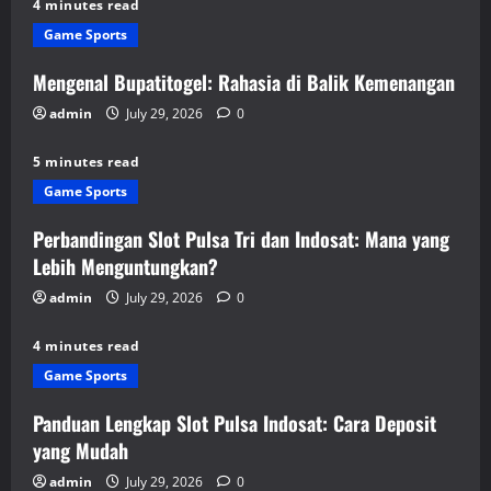
i
4 minutes read
g
Game Sports
Mengenal Bupatitogel: Rahasia di Balik Kemenangan
a
admin
July 29, 2026
0
t
5 minutes read
i
Game Sports
o
Perbandingan Slot Pulsa Tri dan Indosat: Mana yang
Lebih Menguntungkan?
n
admin
July 29, 2026
0
4 minutes read
Game Sports
Panduan Lengkap Slot Pulsa Indosat: Cara Deposit
yang Mudah
admin
July 29, 2026
0