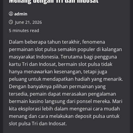
admin
June 21, 2026
5 minutes read
Dalam beberapa tahun terakhir, fenomena
permainan slot pulsa semakin populer di kalangan
masyarakat Indonesia. Terutama bagi pengguna
kartu Tri dan Indosat, bermain slot pulsa tidak
hanya menawarkan kesenangan, tetapi juga
peluang untuk mendapatkan hadiah yang menarik.
Dengan banyaknya pilihan permainan yang
tersedia, pemain dapat merasakan pengalaman
bermain kasino langsung dari ponsel mereka. Mari
kita eksplorasi lebih dalam mengenai cara mudah
menang dan cara melakukan deposit pulsa untuk
slot pulsa Tri dan Indosat.