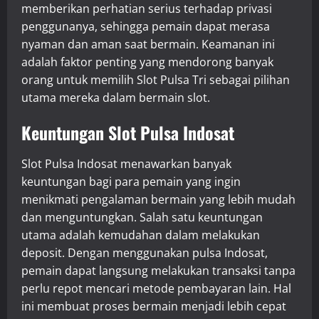
memberikan perhatian serius terhadap privasi
penggunanya, sehingga pemain dapat merasa
nyaman dan aman saat bermain. Keamanan ini
adalah faktor penting yang mendorong banyak
orang untuk memilih Slot Pulsa Tri sebagai pilihan
utama mereka dalam bermain slot.
Keuntungan Slot Pulsa Indosat
Slot Pulsa Indosat menawarkan banyak
keuntungan bagi para pemain yang ingin
menikmati pengalaman bermain yang lebih mudah
dan menguntungkan. Salah satu keuntungan
utama adalah kemudahan dalam melakukan
deposit. Dengan menggunakan pulsa Indosat,
pemain dapat langsung melakukan transaksi tanpa
perlu repot mencari metode pembayaran lain. Hal
ini membuat proses bermain menjadi lebih cepat