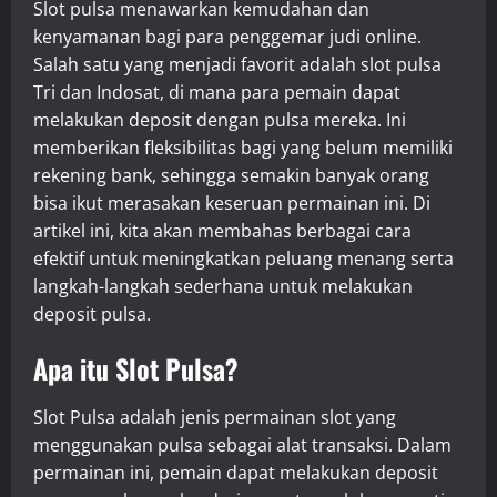
Slot pulsa menawarkan kemudahan dan
kenyamanan bagi para penggemar judi online.
Salah satu yang menjadi favorit adalah slot pulsa
Tri dan Indosat, di mana para pemain dapat
melakukan deposit dengan pulsa mereka. Ini
memberikan fleksibilitas bagi yang belum memiliki
rekening bank, sehingga semakin banyak orang
bisa ikut merasakan keseruan permainan ini. Di
artikel ini, kita akan membahas berbagai cara
efektif untuk meningkatkan peluang menang serta
langkah-langkah sederhana untuk melakukan
deposit pulsa.
Apa itu Slot Pulsa?
Slot Pulsa adalah jenis permainan slot yang
menggunakan pulsa sebagai alat transaksi. Dalam
permainan ini, pemain dapat melakukan deposit