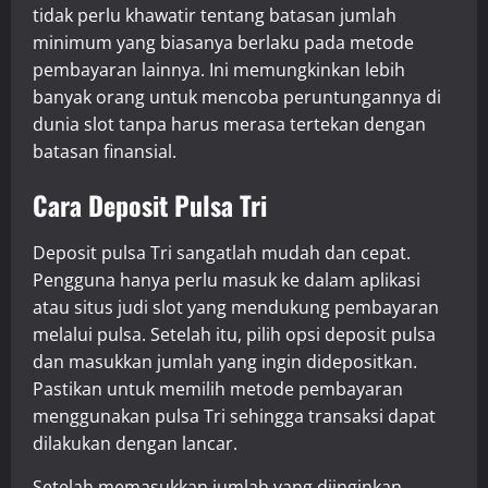
tidak perlu khawatir tentang batasan jumlah
minimum yang biasanya berlaku pada metode
pembayaran lainnya. Ini memungkinkan lebih
banyak orang untuk mencoba peruntungannya di
dunia slot tanpa harus merasa tertekan dengan
batasan finansial.
Cara Deposit Pulsa Tri
Deposit pulsa Tri sangatlah mudah dan cepat.
Pengguna hanya perlu masuk ke dalam aplikasi
atau situs judi slot yang mendukung pembayaran
melalui pulsa. Setelah itu, pilih opsi deposit pulsa
dan masukkan jumlah yang ingin didepositkan.
Pastikan untuk memilih metode pembayaran
menggunakan pulsa Tri sehingga transaksi dapat
dilakukan dengan lancar.
Setelah memasukkan jumlah yang diinginkan,