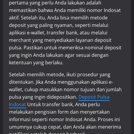
pertama yang perlu Anda lakukan adalah
memastikan bahwa Anda memiliki nomor Indosat
aktif. Setelah itu, Anda bisa memilih metode
deposit yang paling nyaman, seperti melalui
aplikasi e-wallet, transfer bank, atau melalui
merchant yang menyediakan layanan deposit
pulsa. Pastikan untuk memeriksa nominal deposit
yang ingin Anda lakukan agar sesuai dengan
ketentuan yang berlaku.
Setelah memilih metode, ikuti prosedur yang
ditentukan. Jika Anda menggunakan aplikasi e-
wallet, cukup masukkan nomor tujuan dan jumlah
pulsa yang ingin didepositkan.
Deposit Pulsa
Indosat
Untuk transfer bank, Anda perlu
melakukan pengisian form dan menyertakan
informasi seperti nomor Indosat Anda. Proses ini
umumnya cukup cepat, dan Anda akan menerima