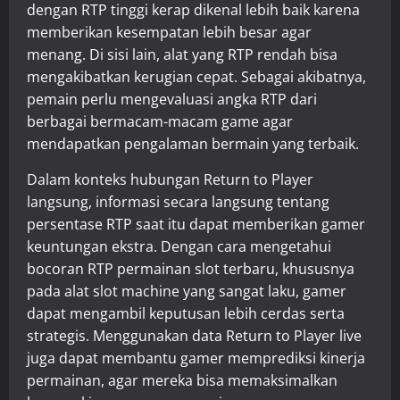
dengan RTP tinggi kerap dikenal lebih baik karena
memberikan kesempatan lebih besar agar
menang. Di sisi lain, alat yang RTP rendah bisa
mengakibatkan kerugian cepat. Sebagai akibatnya,
pemain perlu mengevaluasi angka RTP dari
berbagai bermacam-macam game agar
mendapatkan pengalaman bermain yang terbaik.
Dalam konteks hubungan Return to Player
langsung, informasi secara langsung tentang
persentase RTP saat itu dapat memberikan gamer
keuntungan ekstra. Dengan cara mengetahui
bocoran RTP permainan slot terbaru, khususnya
pada alat slot machine yang sangat laku, gamer
dapat mengambil keputusan lebih cerdas serta
strategis. Menggunakan data Return to Player live
juga dapat membantu gamer memprediksi kinerja
permainan, agar mereka bisa memaksimalkan