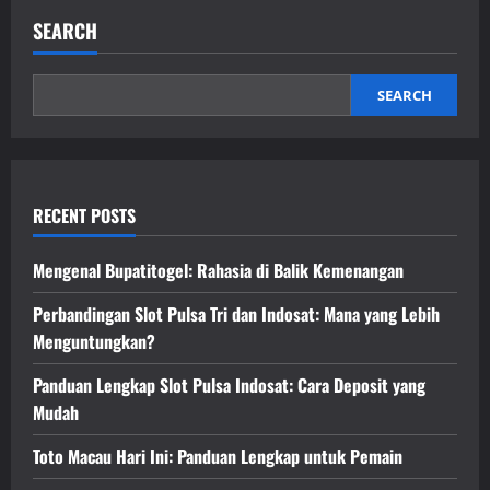
SEARCH
SEARCH
RECENT POSTS
Mengenal Bupatitogel: Rahasia di Balik Kemenangan
Perbandingan Slot Pulsa Tri dan Indosat: Mana yang Lebih
Menguntungkan?
Panduan Lengkap Slot Pulsa Indosat: Cara Deposit yang
Mudah
Toto Macau Hari Ini: Panduan Lengkap untuk Pemain