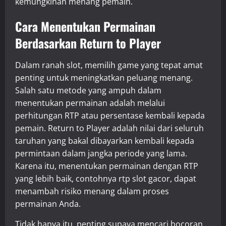
kemungkinan menang pemain.
Cara Menentukan Permainan
Berdasarkan Return to Player
Dalam ranah slot, memilih game yang tepat amat
penting untuk meningkatkan peluang menang.
Salah satu metode yang ampuh dalam
menentukan permainan adalah melalui
perhitungan RTP atau persentase kembali kepada
pemain. Return to Player adalah nilai dari seluruh
taruhan yang bakal dibayarkan kembali kepada
permintaan dalam jangka periode yang lama.
Karena itu, menentukan permainan dengan RTP
yang lebih baik, contohnya rtp slot gacor, dapat
menambah risiko menang dalam proses
permainan Anda.
Tidak hanya itu, penting supaya mencari bocoran