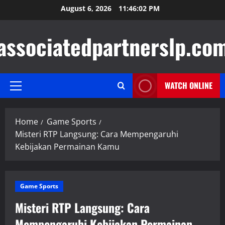
Skip
August 6, 2026
11:46:02 PM
to
content
associatedpartnerslp.co
WATCH ONLINE
Primary
Menu
Home
Game Sports
Misteri RTP Langsung: Cara Mempengaruhi
Kebijakan Permainan Kamu
Game Sports
Misteri RTP Langsung: Cara
Mempengaruhi Kebijakan Permainan