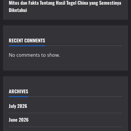
Mitos dan Fakta Tentang Hasil Togel China yang Semestinya
Diketahui
RECENT COMMENTS
No comments to show.
ARCHIVES
July 2026
June 2026