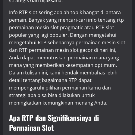
strategis dan bijaksana.
Info RTP slot sering adalah topik hangat di antara
pemain. Banyak yang mencari-cari info tentang rtp
permainan mesin slot pragmatic atau RTP slot
populer yang lagi populer. Dengan mengetahui
mengetahui RTP sebenarnya permainan mesin slot
dan RTP permainan mesin slot gacor di hari ini,
Anda dapat memutuskan permainan mana yang
mana yang memberikan kesempatan optimum.
Dalam tulisan ini, kami hendak membahas lebih
detail tentang bagaimana RTP dapat
mempengaruhi pilihan permainan kamu dan
strategi apa bisa bisa dilakukan untuk
meningkatkan kemungkinan menang Anda.
Apa RTP dan Signifikansinya di
Permainan Slot