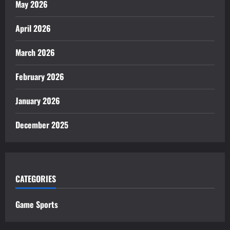
May 2026
April 2026
March 2026
February 2026
January 2026
December 2025
CATEGORIES
Game Sports