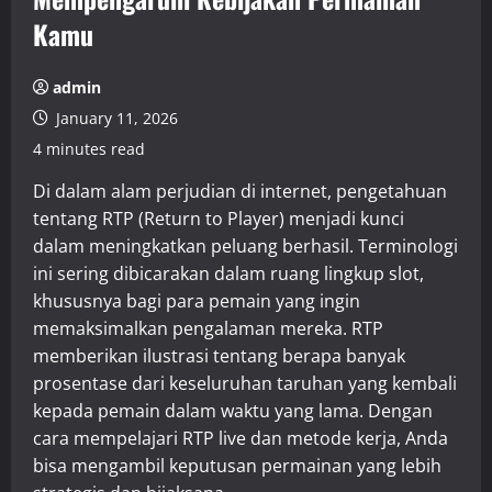
Kamu
admin
January 11, 2026
4 minutes read
Di dalam alam perjudian di internet, pengetahuan
tentang RTP (Return to Player) menjadi kunci
dalam meningkatkan peluang berhasil. Terminologi
ini sering dibicarakan dalam ruang lingkup slot,
khususnya bagi para pemain yang ingin
memaksimalkan pengalaman mereka. RTP
memberikan ilustrasi tentang berapa banyak
prosentase dari keseluruhan taruhan yang kembali
kepada pemain dalam waktu yang lama. Dengan
cara mempelajari RTP live dan metode kerja, Anda
bisa mengambil keputusan permainan yang lebih