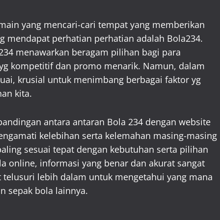
emain yang mencari-cari tempat yang memberikan
ang mendapat perhatian perhatian adalah Bola234.
234 menawarkan beragam pilihan bagi para
 yg kompetitif dan promo menarik. Namun, dalam
uai, krusial untuk menimbang berbagai faktor yg
an kita.
andingan antara antaran Bola 234 dengan website
 mengamati kelebihan serta kelemahan masing-masing
ling sesuai tepat dengan kebutuhan serta pilihan
a online, informasi yang benar dan akurat sangat
it telusuri lebih dalam untuk mengetahui yang mana
n sepak bola lainnya.