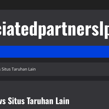
ciatedpartnersl
s Situs Taruhan Lain
vs Situs Taruhan Lain