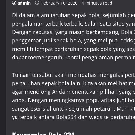
admin
February 16, 2026
4 minutes read
Di dalam alam taruhan sepak bola, sejumlah p
pengalaman terbaik terbaik. Salah satu situs y
Dengan reputasi yang masih berkembang, Bola 
penggemar judi sepak bola, yang meliputi odds
memilih tempat pertaruhan sepak bola yang ses
dapat memengaruhi rantai pengalaman permain
Tulisan tersebut akan membahas mengulas perb
pertaruhan sepak bola lain. Kita akan melihat
agar menolong Anda menentukan pilihan yang pa
anda. Dengan meningkatnya popularitas judi bol
sangat esensial untuk sejumlah petaruh. Mari k
yg terbaik antara Bola234 dan website pertaruha