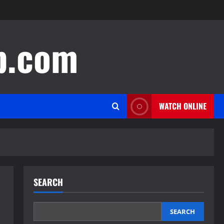
p.com
WATCH ONLINE
SEARCH
SEARCH