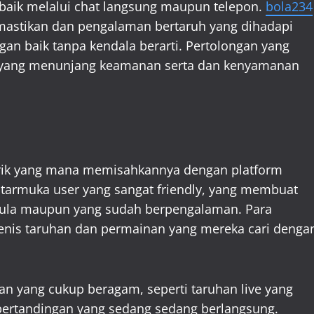
baik melalui chat langsung maupun telepon.
bola234
astikan dan pengalaman bertaruh yang dihadapi
an baik tanpa kendala berarti. Pertolongan yang
ng yang menunjang keamanan serta dan kenyamanan
arik yang mana memisahkannya dengan platform
antarmuka user yang sangat friendly, yang membuat
emula maupun yang sudah berpengalaman. Para
enis taruhan dan permainan yang mereka cari denga
han yang cukup beragam, seperti taruhan live yang
ertandingan yang sedang sedang berlangsung.