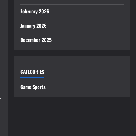
February 2026
January 2026
December 2025
CATEGORIES
Game Sports
n