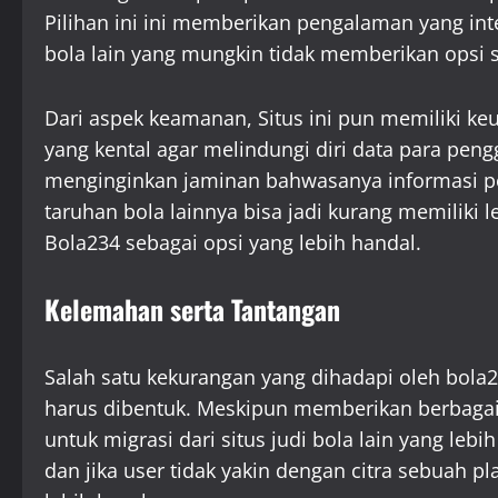
Pilihan ini ini memberikan pengalaman yang inte
bola lain yang mungkin tidak memberikan opsi 
Dari aspek keamanan, Situs ini pun memiliki k
yang kental agar melindungi diri data para peng
menginginkan jaminan bahwasanya informasi pe
taruhan bola lainnya bisa jadi kurang memiliki 
Bola234 sebagai opsi yang lebih handal.
Kelemahan serta Tantangan
Salah satu kekurangan yang dihadapi oleh bola
harus dibentuk. Meskipun memberikan berbagai 
untuk migrasi dari situs judi bola lain yang lebi
dan jika user tidak yakin dengan citra sebuah 