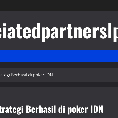
ciatedpartnersl
tegi Berhasil di poker IDN
ategi Berhasil di poker IDN