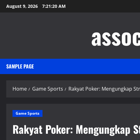
Skip
August 9, 2026
7:21:20 AM
to
content
asso
SAMPLE PAGE
Home
Game Sports
Rakyat Poker: Mengungkap Stra
Game Sports
Rakyat Poker: Mengungkap Str