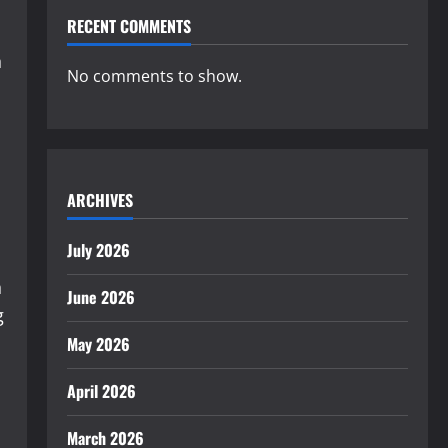
RECENT COMMENTS
n
No comments to show.
b
ARCHIVES
July 2026
h
June 2026
g
May 2026
April 2026
March 2026