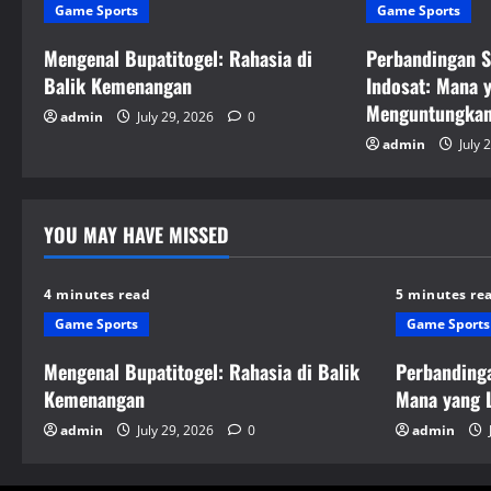
Game Sports
Game Sports
v
Mengenal Bupatitogel: Rahasia di
Perbandingan Sl
i
Balik Kemenangan
Indosat: Mana 
Menguntungka
g
admin
July 29, 2026
0
admin
July 
a
t
YOU MAY HAVE MISSED
i
4 minutes read
5 minutes re
o
Game Sports
Game Sports
n
Mengenal Bupatitogel: Rahasia di Balik
Perbandinga
Kemenangan
Mana yang 
admin
July 29, 2026
0
admin