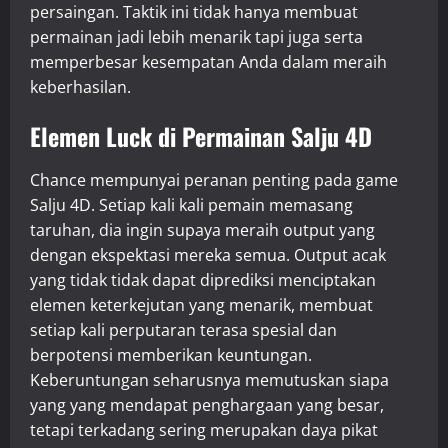
persaingan. Taktik ini tidak hanya membuat
permainan jadi lebih menarik tapi juga serta
memperbesar kesempatan Anda dalam meraih
keberhasilan.
Elemen Luck di Permainan Salju 4D
Chance mempunyai peranan penting pada game
Salju 4D. Setiap kali kali pemain memasang
taruhan, dia ingin supaya meraih output yang
dengan ekspektasi mereka semua. Output acak
yang tidak tidak dapat diprediksi menciptakan
elemen keterkejutan yang menarik, membuat
setiap kali perputaran terasa spesial dan
berpotensi memberikan keuntungan.
Keberuntungan seharusnya memutuskan siapa
yang yang mendapat penghargaan yang besar,
tetapi terkadang sering merupakan daya pikat