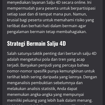
menyediakan layanan Salju 4D secara online. Ini
mempermudah para peserta untuk berpartisipasi
setiap saat dan di tempat mana pun. Namun,
krusial bagi peserta untuk memahami risiko yang
terlibat dan berhati-hati dalam bermain agar
pengalaman bermain tetap membahagiakan.
Strategi Bermain Salju 4D
Salah satunya taktik penting dari bertaruh salju 4D
adalah mengetahui pola dan tren yang acap
terjadi. Banyakan penjudi yang percaya bahwa
nomor-nomor spesifik punya kemungkinan untuk
terlihat lebih sering daripada yang lainnya. Dengan
menganalisis pembuktian sebelumnya dan
melakukan analisis statistik, Anda dapat
menemukan angka-angka yang mempunyai
memiliki peluang yang lebih baik dalam menang.