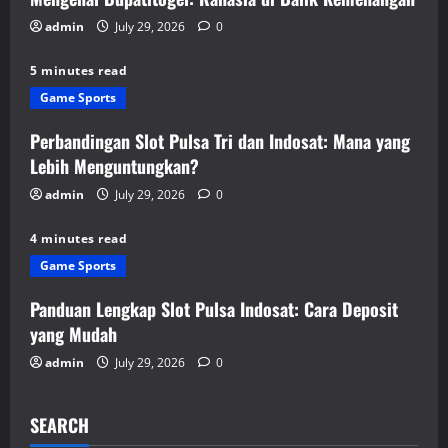
a
admin
July 29, 2026
0
t
5 minutes read
Game Sports
i
Perbandingan Slot Pulsa Tri dan Indosat: Mana yang
o
Lebih Menguntungkan?
n
admin
July 29, 2026
0
4 minutes read
Game Sports
Panduan Lengkap Slot Pulsa Indosat: Cara Deposit
yang Mudah
admin
July 29, 2026
0
SEARCH