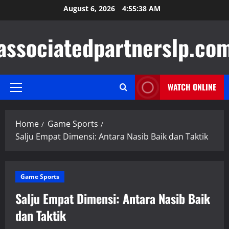
Skip
August 6, 2026
4:55:38 AM
to
content
associatedpartnerslp.co
WATCH ONLINE
Primary
Menu
Home
Game Sports
Salju Empat Dimensi: Antara Nasib Baik dan Taktik
Game Sports
Salju Empat Dimensi: Antara Nasib Baik
dan Taktik