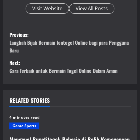
Visit Website
View All Posts
P
Previous:
o
Langkah Bijak Bermain Iontogel Online bagi para Pengguna
Baru
s
Next:
t
Cara Terbaik untuk Bermain Togel Online Dalam Aman
n
a
RELATED STORIES
v
4 minutes read
i
Game Sports
g
Mengenal Bupatitogel: Rahasia di Balik Kemenangan