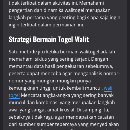
tidak terlibat dalam aktivitas ini. Memahami
pengertian dan dinamika walitogel merupakan
langkah pertama yang penting bagi siapa saja ingin
ingin terlibat dalam permainan ini.
Strategi Bermain Togel Walit
Satu metode jitu ketika bermain walitogel adalah
memahami siklus yang sering terjadi. Dengan
memantau data hasil pengeluaran sebelumnya,
peserta dapat mencoba agar menganalisis nomor-
nomor yang mungkin mungkin punya
kemungkinan tinggi untuk kembali muncul.
wali
togel
Mencatat angka-angka yang sering banyak
muncul dan kombinasi yang merupakan langkah
awal yang sangat amat krusial. Di samping itu,
sebaiknya tidak ragu agar mendapatkan catatan
dari sumber sumber tepercaya yang menyediakan