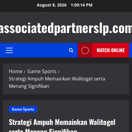
Skip
August 8, 2026
1:09:14 PM
to
content
associatedpartnerslp.co
WATCH ONLINE
Primary
Menu
Home
Game Sports
Strategi Ampuh Memainkan Walitogel serta
Menang Signifikan
Game Sports
Strategi Ampuh Memainkan Walitogel
serta Menang Signifikan