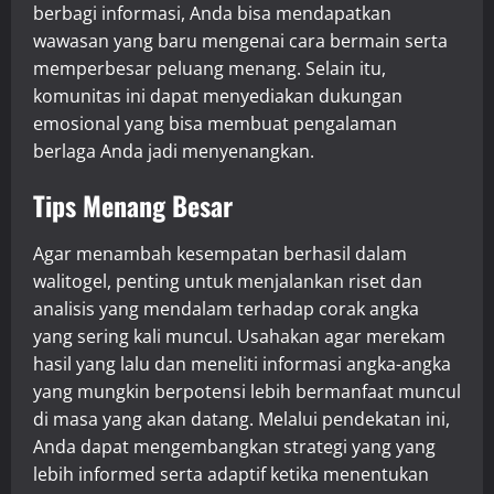
berbagi informasi, Anda bisa mendapatkan
wawasan yang baru mengenai cara bermain serta
memperbesar peluang menang. Selain itu,
komunitas ini dapat menyediakan dukungan
emosional yang bisa membuat pengalaman
berlaga Anda jadi menyenangkan.
Tips Menang Besar
Agar menambah kesempatan berhasil dalam
walitogel, penting untuk menjalankan riset dan
analisis yang mendalam terhadap corak angka
yang sering kali muncul. Usahakan agar merekam
hasil yang lalu dan meneliti informasi angka-angka
yang mungkin berpotensi lebih bermanfaat muncul
di masa yang akan datang. Melalui pendekatan ini,
Anda dapat mengembangkan strategi yang yang
lebih informed serta adaptif ketika menentukan