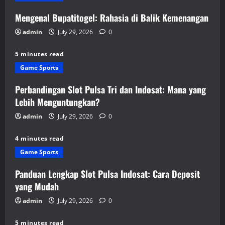
Mengenal Bupatitogel: Rahasia di Balik Kemenangan
admin
July 29, 2026
0
5 minutes read
Game Sports
Perbandingan Slot Pulsa Tri dan Indosat: Mana yang
Lebih Menguntungkan?
admin
July 29, 2026
0
4 minutes read
Game Sports
Panduan Lengkap Slot Pulsa Indosat: Cara Deposit
yang Mudah
admin
July 29, 2026
0
5 minutes read