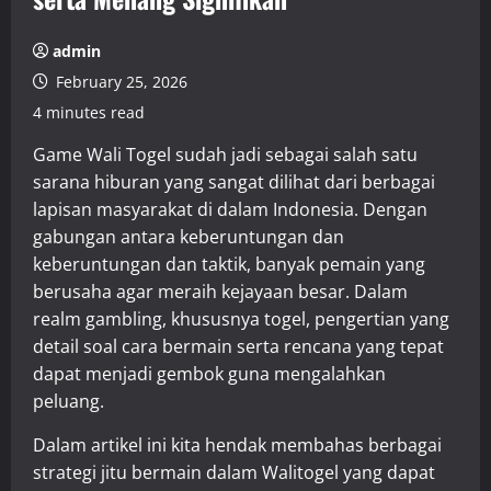
admin
February 25, 2026
4 minutes read
Game Wali Togel sudah jadi sebagai salah satu
sarana hiburan yang sangat dilihat dari berbagai
lapisan masyarakat di dalam Indonesia. Dengan
gabungan antara keberuntungan dan
keberuntungan dan taktik, banyak pemain yang
berusaha agar meraih kejayaan besar. Dalam
realm gambling, khususnya togel, pengertian yang
detail soal cara bermain serta rencana yang tepat
dapat menjadi gembok guna mengalahkan
peluang.
Dalam artikel ini kita hendak membahas berbagai
strategi jitu bermain dalam Walitogel yang dapat