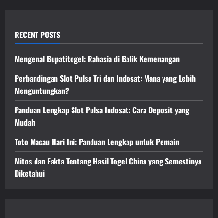
RECENT POSTS
Mengenal Bupatitogel: Rahasia di Balik Kemenangan
Perbandingan Slot Pulsa Tri dan Indosat: Mana yang Lebih
Menguntungkan?
Panduan Lengkap Slot Pulsa Indosat: Cara Deposit yang
Mudah
Toto Macau Hari Ini: Panduan Lengkap untuk Pemain
Mitos dan Fakta Tentang Hasil Togel China yang Semestinya
Diketahui