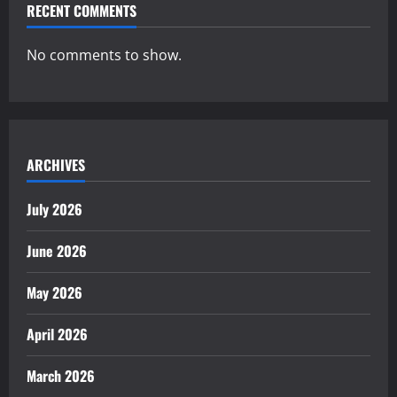
RECENT COMMENTS
No comments to show.
ARCHIVES
July 2026
June 2026
May 2026
April 2026
March 2026