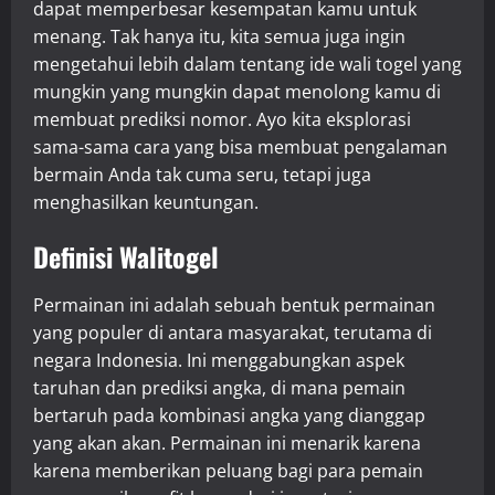
dapat memperbesar kesempatan kamu untuk
menang. Tak hanya itu, kita semua juga ingin
mengetahui lebih dalam tentang ide wali togel yang
mungkin yang mungkin dapat menolong kamu di
membuat prediksi nomor. Ayo kita eksplorasi
sama-sama cara yang bisa membuat pengalaman
bermain Anda tak cuma seru, tetapi juga
menghasilkan keuntungan.
Definisi Walitogel
Permainan ini adalah sebuah bentuk permainan
yang populer di antara masyarakat, terutama di
negara Indonesia. Ini menggabungkan aspek
taruhan dan prediksi angka, di mana pemain
bertaruh pada kombinasi angka yang dianggap
yang akan akan. Permainan ini menarik karena
karena memberikan peluang bagi para pemain