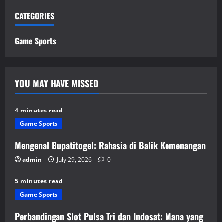
CATEGORIES
Game Sports
YOU MAY HAVE MISSED
4 minutes read
Game Sports
Mengenal Bupatitogel: Rahasia di Balik Kemenangan
admin
July 29, 2026
0
5 minutes read
Game Sports
Perbandingan Slot Pulsa Tri dan Indosat: Mana yang