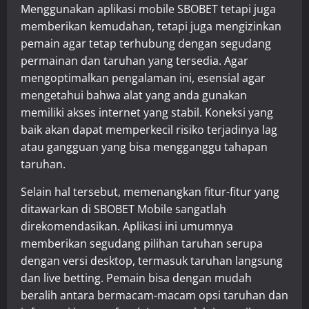
Menggunakan aplikasi mobile SBOBET tetapi juga
memberikan kemudahan, tetapi juga mengizinkan
pemain agar tetap terhubung dengan segudang
permainan dan taruhan yang tersedia. Agar
mengoptimalkan pengalaman ini, esensial agar
mengetahui bahwa alat yang anda gunakan
memiliki akses internet yang stabil. Koneksi yang
baik akan dapat memperkecil risiko terjadinya lag
atau gangguan yang bisa mengganggu tahapan
taruhan.
Selain hal tersebut, memenangkan fitur-fitur yang
ditawarkan di SBOBET Mobile sangatlah
direkomendasikan. Aplikasi ini umumnya
memberikan segudang pilihan taruhan serupa
dengan versi desktop, termasuk taruhan langsung
dan live betting. Pemain bisa dengan mudah
beralih antara bermacam-macam opsi taruhan dan