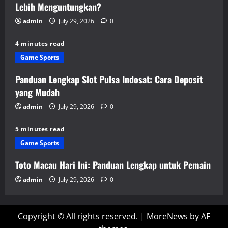
Lebih Menguntungkan?
admin
July 29, 2026
0
4 minutes read
Game Sports
Panduan Lengkap Slot Pulsa Indosat: Cara Deposit
yang Mudah
admin
July 29, 2026
0
5 minutes read
Game Sports
Toto Macau Hari Ini: Panduan Lengkap untuk Pemain
admin
July 29, 2026
0
Copyright © All rights reserved.
|
MoreNews
by AF