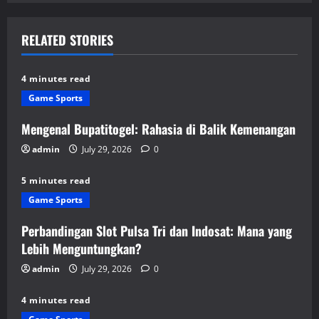
a
v
RELATED STORIES
i
4 minutes read
g
Game Sports
Mengenal Bupatitogel: Rahasia di Balik Kemenangan
a
admin
July 29, 2026
0
t
5 minutes read
i
Game Sports
o
Perbandingan Slot Pulsa Tri dan Indosat: Mana yang
Lebih Menguntungkan?
n
admin
July 29, 2026
0
4 minutes read