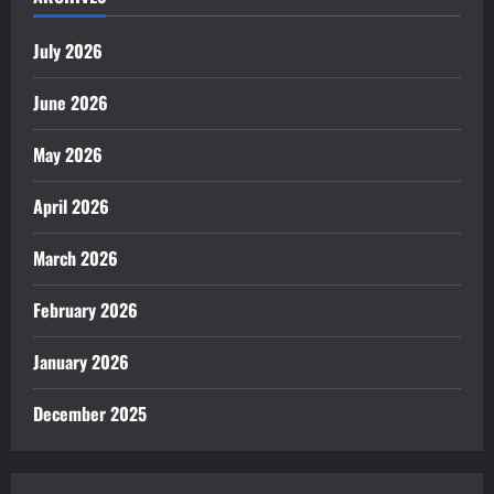
July 2026
June 2026
May 2026
April 2026
March 2026
February 2026
January 2026
December 2025