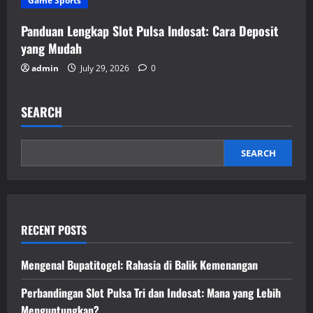
Game Sports
Panduan Lengkap Slot Pulsa Indosat: Cara Deposit
yang Mudah
admin
July 29, 2026
0
SEARCH
SEARCH
RECENT POSTS
Mengenal Bupatitogel: Rahasia di Balik Kemenangan
Perbandingan Slot Pulsa Tri dan Indosat: Mana yang Lebih
Menguntungkan?