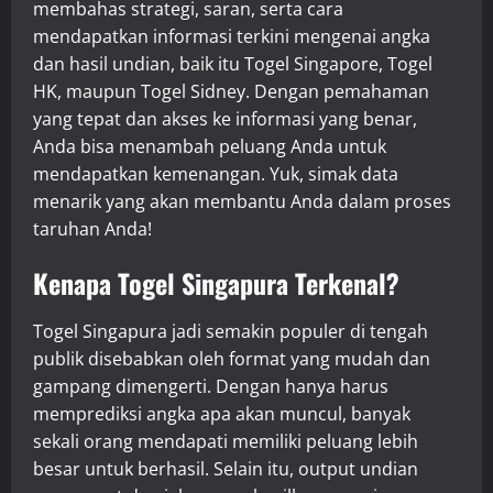
membahas strategi, saran, serta cara
mendapatkan informasi terkini mengenai angka
dan hasil undian, baik itu Togel Singapore, Togel
HK, maupun Togel Sidney. Dengan pemahaman
yang tepat dan akses ke informasi yang benar,
Anda bisa menambah peluang Anda untuk
mendapatkan kemenangan. Yuk, simak data
menarik yang akan membantu Anda dalam proses
taruhan Anda!
Kenapa Togel Singapura Terkenal?
Togel Singapura jadi semakin populer di tengah
publik disebabkan oleh format yang mudah dan
gampang dimengerti. Dengan hanya harus
memprediksi angka apa akan muncul, banyak
sekali orang mendapati memiliki peluang lebih
besar untuk berhasil. Selain itu, output undian