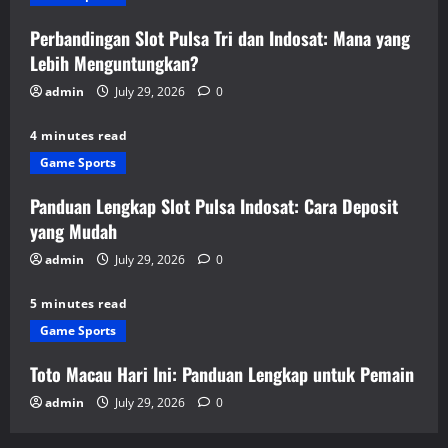
Perbandingan Slot Pulsa Tri dan Indosat: Mana yang
Lebih Menguntungkan?
admin
July 29, 2026
0
4 minutes read
Game Sports
Panduan Lengkap Slot Pulsa Indosat: Cara Deposit
yang Mudah
admin
July 29, 2026
0
5 minutes read
Game Sports
Toto Macau Hari Ini: Panduan Lengkap untuk Pemain
admin
July 29, 2026
0