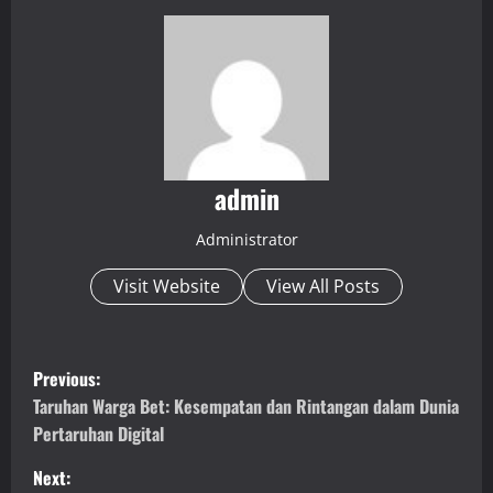
admin
Administrator
Visit Website
View All Posts
P
Previous:
o
Taruhan Warga Bet: Kesempatan dan Rintangan dalam Dunia
Pertaruhan Digital
s
Next: