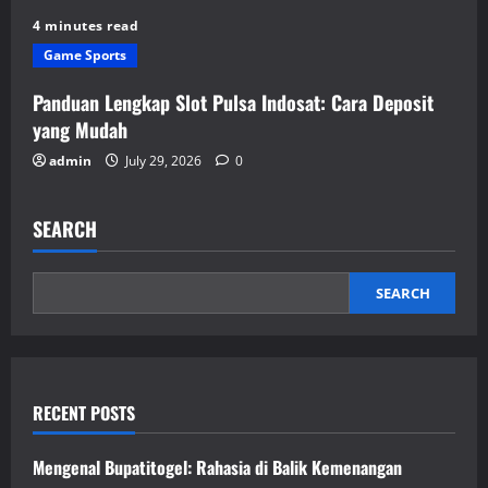
4 minutes read
Game Sports
Panduan Lengkap Slot Pulsa Indosat: Cara Deposit
yang Mudah
admin
July 29, 2026
0
SEARCH
SEARCH
RECENT POSTS
Mengenal Bupatitogel: Rahasia di Balik Kemenangan