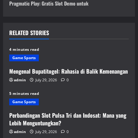
t
Pragmatic Play: Gratis Slot Demo untuk
n
a
RELATED STORIES
v
4 minutes read
i
Game Sports
g
Mengenal Bupatitogel: Rahasia di Balik Kemenangan
a
admin
July 29, 2026
0
t
5 minutes read
Game Sports
i
Perbandingan Slot Pulsa Tri dan Indosat: Mana yang
o
Lebih Menguntungkan?
n
admin
July 29, 2026
0