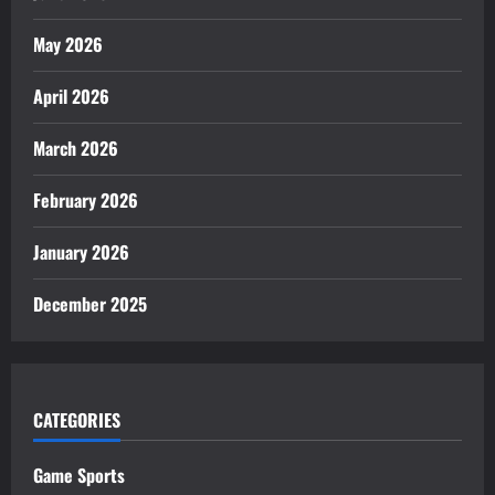
May 2026
April 2026
March 2026
February 2026
January 2026
December 2025
CATEGORIES
Game Sports