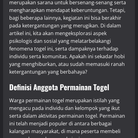
merupakan sarana untuk bersenang-senang serta
mengharapkan mendapat keberuntungan. Tetapi,
bagi beberapa lainnya, kegiatan ini bisa berakhir
pada ketergantungan yang merugikan. Di dalam
artikel ini, kita akan mengeksplorasi aspek
psikologis dan sosial yang melatarbelakangi
fenomena togel ini, serta dampaknya terhadap
individu serta komunitas. Apakah ini sekadar hobi
yang menghiburkan, atau sudah memasuki ranah
ketergantungan yang berbahaya?
Definisi Anggota Permainan Togel
Warga permainan togel merupakan istilah yang
mengacu pada individu dan kelompok yang ikut
serta dalam aktivitas permainan togel. Permainan
ini telah menjadi populer di antara berbagai
kalangan masyarakat, di mana peserta membeli