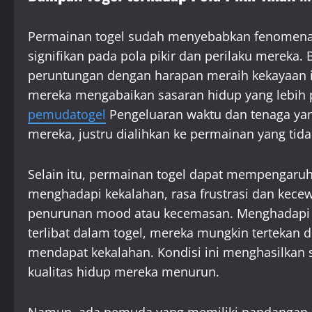
Permainan togel sudah menyebabkan fenomena
signifikan pada pola pikir dan perilaku mereka
peruntungan dengan harapan meraih kekayaan i
mereka mengabaikan sasaran hidup yang lebih p
pemudatogel
Pengeluaran waktu dan tenaga yan
mereka, justru dialihkan ke permainan yang ti
Selain itu, permainan togel dapat mempengaru
menghadapi kekalahan, rasa frustrasi dan kec
penurunan mood atau kecemasan. Menghadapi te
terlibat dalam togel, mereka mungkin tertekan
mendapat kekalahan. Kondisi ini menghasilkan 
kualitas hidup mereka menurun.