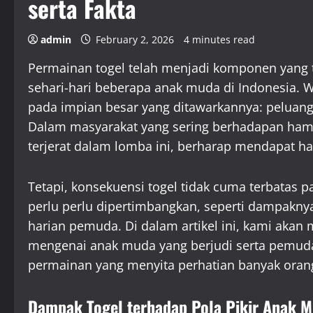
serta Fakta
admin
February 2, 2026
4 minutes read
Permainan togel telah menjadi komponen yang t
sehari-hari beberapa anak muda di Indonesia. Wa
pada impian besar yang ditawarkannya: peluang
Dalam masyarakat yang sering berhadapan hamb
terjerat dalam lomba ini, berharap mendapat h
Tetapi, konsekuensi togel tidak cuma terbatas p
perlu perlu dipertimbangkan, seperti dampaknya p
harian pemuda. Di dalam artikel ini, kami akan
mengenai anak muda yang berjudi serta pemuda t
permainan yang menyita perhatian banyak orang
Dampak Togel terhadap Pola Pikir Anak 