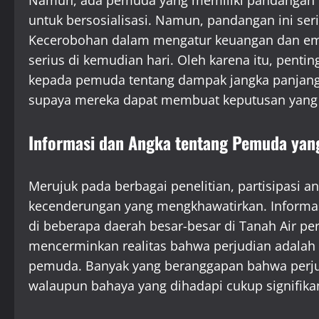
Namun, ada pemuda yang memiliki pandangan ba
untuk bersosialisasi. Namun, pandangan ini seri
Kecerobohan dalam mengatur keuangan dan emo
serius di kemudian hari. Oleh karena itu, pent
kepada pemuda tentang dampak jangka panjang da
supaya mereka dapat membuat keputusan yang l
Informasi dan Angka tentang Pemuda yang 
Merujuk pada berbagai penelitian, partisipasi 
kecenderungan yang mengkhawatirkan. Informa
di beberapa daerah besar-besar di Tanah Air p
mencerminkan realitas bahwa perjudian adalah 
pemuda. Banyak yang beranggapan bahwa perjud
walaupun bahaya yang dihadapi cukup signifika