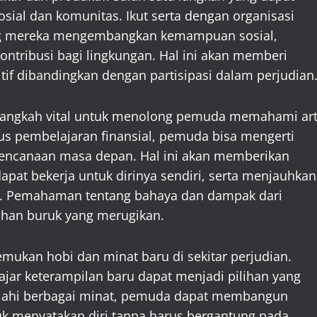
osial dan komunitas. Ikut serta dengan organisasi
ng mereka mengembangkan kemampuan sosial,
ntribusi bagi lingkungan. Hal ini akan memberi
tif dibandingkan dengan partisipasi dalam perjudian
di langkah vital untuk menolong pemuda memahami art
s pembelajaran finansial, pemuda bisa mengerti
encanaan masa depan. Hal ini akan memberikan
at bekerja untuk dirinya sendiri, serta menjauhkan
udi. Pemahaman tentang bahaya dan dampak dari
ihan buruk yang merugikan.
mukan hobi dan minat baru di sekitar perjudian.
lajar keterampilan baru dapat menjadi pilihan yang
jahi berbagai minat, pemuda dapat membangun
k menyatakan diri tanpa harus bergantung pada