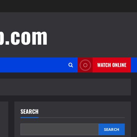
p.com
WATCH ONLINE
SEARCH
SEARCH