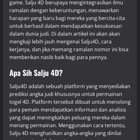
game. Salju 4D berupaya mengintegrasikan ilmu
ramalan dengan keberuntungan, menawarkan
harapan yang baru bagi mereka yang bercita-cita
untuk berhasil dalam mendapatkan kesuksesan
dalam dunia judi. Di dalam artikel ini akan akan
mengkaji lebih jauh mengenai Salju4D, cara
kerjanya, dan jika memang ramalan nomor ini bisa
memberikan nasib baik bagi para pennya.
Apa Sih Salju 4D?
Salju4D adalah sebuah platform yang menyediakan
prediksi angka judi khususnya untuk permainan
togel 4D. Platform tersebut dibuat untuk menolong
para pemain mendapatkan informasi dan analisis
yang dapat meningkatkan peluang mereka dalam
menang permainan. Menggunakan cara tertentu,
Salju 4D menghasilkan angka-angka yang dinilai