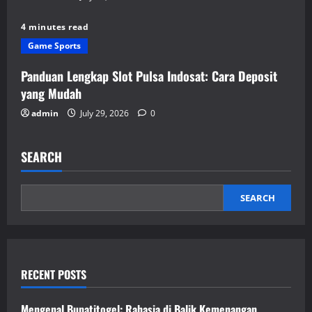
n
4 minutes read
Game Sports
Panduan Lengkap Slot Pulsa Indosat: Cara Deposit
yang Mudah
admin
July 29, 2026
0
SEARCH
SEARCH
RECENT POSTS
Mengenal Bupatitogel: Rahasia di Balik Kemenangan