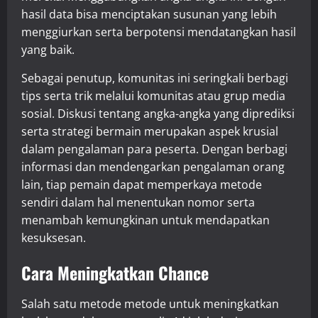
hasil data bisa menciptakan susunan yang lebih
menggiurkan serta berpotensi mendatangkan hasil
yang baik.
Sebagai penutup, komunitas ini seringkali berbagi
tips serta trik melalui komunitas atau grup media
sosial. Diskusi tentang angka-angka yang diprediksi
serta strategi bermain merupakan aspek krusial
dalam pengalaman para peserta. Dengan berbagi
informasi dan mendengarkan pengalaman orang
lain, tiap pemain dapat memperkaya metode
sendiri dalam hal menentukan nomor serta
menambah kemungkinan untuk mendapatkan
kesuksesan.
Cara Meningkatkan Chance
Salah satu metode metode untuk meningkatkan