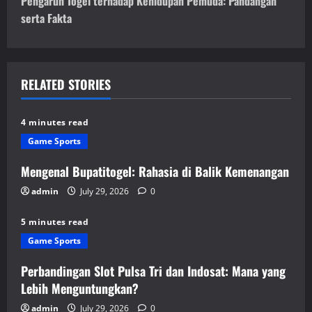
Pengaruh Togel terhadap Kehidupan Pemuda: Pandangan
t
serta Fakta
n
a
RELATED STORIES
v
4 minutes read
i
Game Sports
g
Mengenal Bupatitogel: Rahasia di Balik Kemenangan
a
admin
July 29, 2026
0
t
5 minutes read
Game Sports
i
Perbandingan Slot Pulsa Tri dan Indosat: Mana yang
o
Lebih Menguntungkan?
admin
July 29, 2026
0