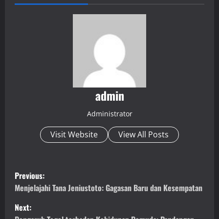
admin
Administrator
Visit Website
View All Posts
P
Previous:
o
Menjelajahi Tana Jeniustoto: Gagasan Baru dan Kesempatan
Next:
s