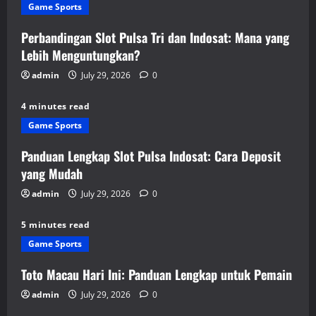
Game Sports
Perbandingan Slot Pulsa Tri dan Indosat: Mana yang
Lebih Menguntungkan?
admin
July 29, 2026
0
4 minutes read
Game Sports
Panduan Lengkap Slot Pulsa Indosat: Cara Deposit
yang Mudah
admin
July 29, 2026
0
5 minutes read
Game Sports
Toto Macau Hari Ini: Panduan Lengkap untuk Pemain
admin
July 29, 2026
0